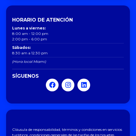
HORARIO DE ATENCIÓN
Lunes a viernes:
8:00 am - 12:00 pm
2:00 pm - 6:00 pm
Sábados:
8:30 am a 12:30 pm
(Hora local Miami)
SÍGUENOS
Cláusula de responsabilidad, términos y condiciones en servicios
turísticos, condiciones generales de las tarifas de los tiquetes