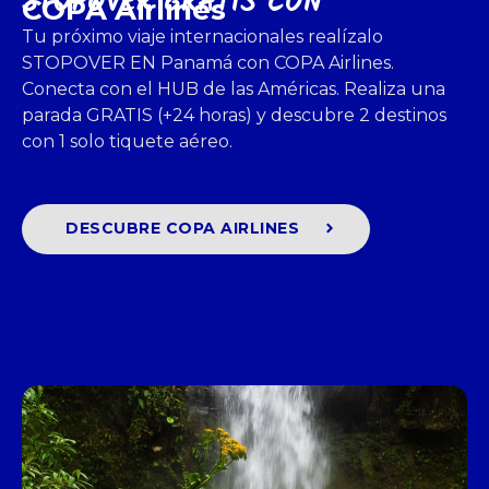
STOPOVER GRATIS CON
COPA Airlines
Tu próximo viaje internacionales realízalo
STOPOVER EN Panamá con COPA Airlines.
Conecta con el HUB de las Américas. Realiza una
parada GRATIS (+24 horas) y descubre 2 destinos
con 1 solo tiquete aéreo.
DESCUBRE COPA AIRLINES